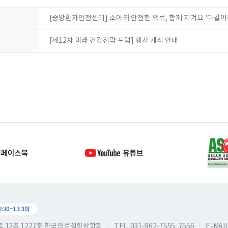
[중앙환자안전센터] 소아의 안전한 의료, 함께 지켜요 '다같
[제12차 미래 건강전략 포럼] 행사 개최 안내
30~13:30)
스트 12층 1227호 한국의료질향상학회
TEL: 031-962-7555, 7556
E-MAIL: