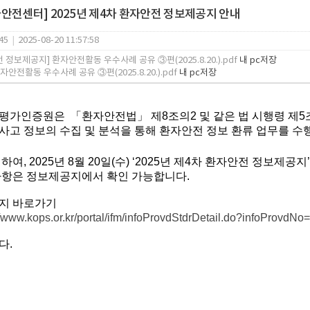
안전센터] 2025년 제4차 환자안전 정보제공지 안내
45
|
2025-08-20 11:57:58
 정보제공지] 환자안전활동 우수사례 공유 ③편(2025.8.20.).pdf
내 pc저장
자안전활동 우수사례 공유 ③편(2025.8.20.).pdf
내 pc저장
평가인증원은 「환자안전법」 제8조의2 및 같은 법 시행령 제
고 정보의 수집 및 분석을 통해 환자안전 정보 환류 업무를 수
여, 2025년 8
월 20
일(수
) ‘2025년 제4차 환자안전 정보제공지
사항은 정보제공지에서 확인 가능합니다.
지 바로가기
//www.kops.or.kr/portal/ifm/infoProvdStdrDetail.do?infoPro
다.