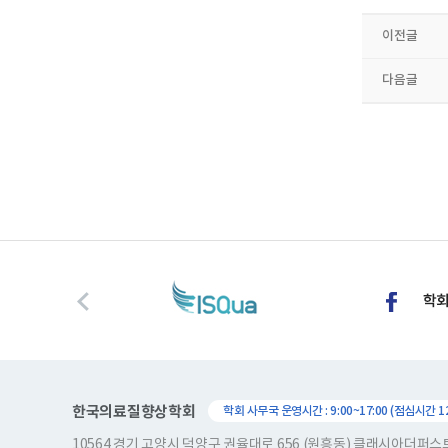
이전글
다음글
한국의료질향상학회
학회 사무국 운영시간 : 9:00~17:00 (점심시간 12:
10564 경기 고양시 덕양구 권율대로 656 (원흥동) 클래시아더퍼