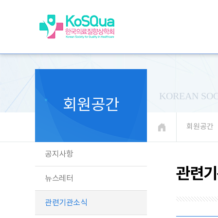
KOREAN SOC
회원공간
회원공간
공지사항
관련기
뉴스레터
관련기관소식