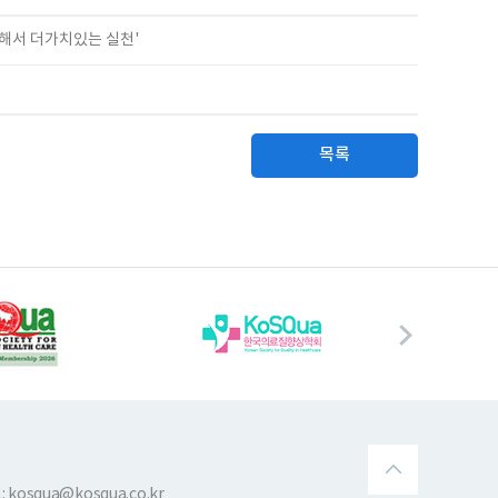
이해서 더가치있는 실천'
목록
 kosqua@kosqua.co.kr