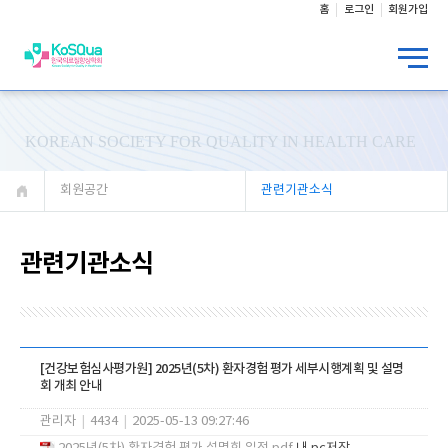
홈
로그인
회원가입
KOREAN SOCIETY FOR QUALITY IN HEALTH CARE
회원공간
관련기관소식
관련기관소식
[건강보험심사평가원] 2025년(5차) 환자경험 평가 세부시행계획 및 설명
회 개최 안내
관리자
|
4434
|
2025-05-13 09:27:46