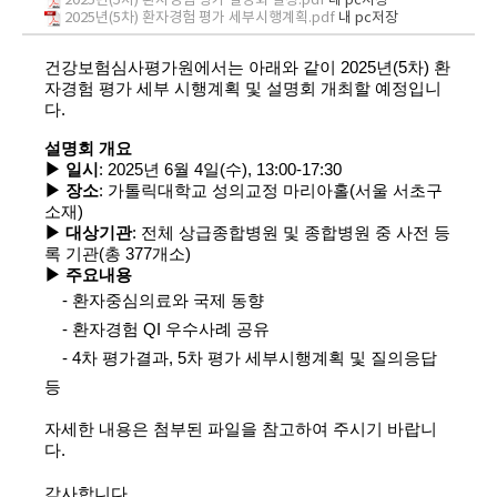
2025년(5차) 환자경험 평가 설명회 일정.pdf
내 pc저장
2025년(5차) 환자경험 평가 세부시행계획.pdf
내 pc저장
건강보험심사평가원에서는 아래와 같이 2025년(5차) 환
자경험 평가 세부 시행계획 및 설명회 개최할 예정입니
다.
설명회 개요
▶
​일
시
: 2025년 6월 4일(수), 13:00-17:30
▶
장소
: 가톨릭대학교 성의교정 마리아홀(서울 서초구
소재)
▶
대상기관
: 전체 상급종합병원 및 종합병원 중 사전 등
록 기관(총 377개소)
▶
주요내용
- 환자중심의료와 국제 동향
- 환자경험 QI 우수사례 공유
- 4차 평가결과, 5차 평가 세부시행계획 및 질의응답
등
자세한 내용은 첨부된 파일을 참고하여 주시기 바랍니
다.
감사합니다.