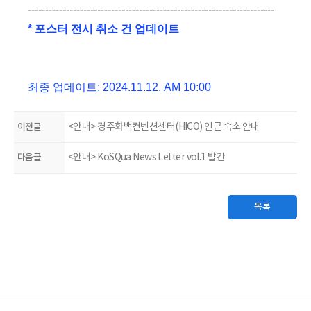
-----------------------------------------------------------------------
* 포스터 전시 취소 건 업데이트
최종 업데이트: 2024.11.12. AM 10:00
이전글
<안내> 경주화백컨벤션센터(HICO) 인근 숙소 안내
다음글
<안내> KoSQua News Letter vol.1 발간
목록