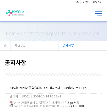
홈
로그인
회원가입
KOREAN SOCIETY FOR QUALITY IN HEALTH CARE
회원공간
공지사항
공지사항
<공지> 2024 가을학술대회 초록 심사결과 발표(업데이트 11.12)
관리자
|
18021
|
2024-10-14 10:09:43
2024 가을학술대회 합격자 안내사항.pdf
내 pc저장
2024 가을학술대회_합격자결과발표 v.4.xlsx
내 pc저장