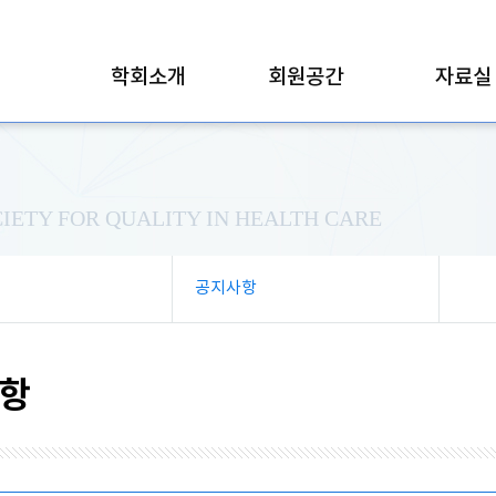
학회소개
회원공간
자료실
IETY FOR QUALITY IN HEALTH CARE
공지사항
항