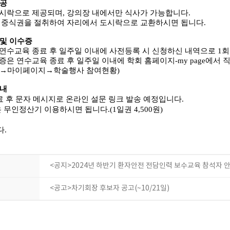
제공
도시락으로 제공되며
,
강의장 내에서만 식사가 가능합니다
.
 중식권을 절취하여 자리에서 도시락으로 교환하시면 됩니다
.
 및 이수증
연수교육 종료 후 일주일 이내에 사전등록 시 신청하신 내역으로
1
회
증은 연수교육 종료 후 일주일 이내에 학회 홈페이지
-my page
에서 
→
마이페이지
→
학술행사 참여현황
)
안내
료 후 문자 메시지로 온라인 설문 링크 발송 예정입니다
.
 무인정산기 이용하시면 됩니다
.(1
일권
4,500
원
)
다.
<공지>2024년 하반기 환자안전 전담인력 보수교육 참석자 
<공고>차기회장 후보자 공고(~10/21일)