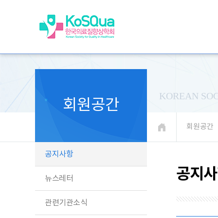
KOREAN SOC
회원공간
회원공간
공지사항
공지사
뉴스레터
관련기관소식