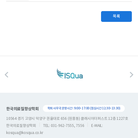
목록
한국의료질향상학회
학회 사무국 운영시간 : 9:00~17:00 (점심시간 12:30~13:30)
10564 경기 고양시 덕양구 권율대로 656 (원흥동) 클래시아더퍼스트 12층 1227호
한국의료질향상학회
TEL: 031-962-7555, 7556
E-MAIL:
kosqua@kosqua.co.kr