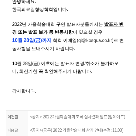
​안녕하세요.
한국의료질향상학회입니다.
2022년 가을학술대회 구연 발표자분들께서는
발표자 변
경 또는 발표 불가 등 변동사항
이 있으실 경우
10월 28일(금)까지
학회 이메일(
qi@kosqua.co.kr
)로 변
동사항을 보내주시기 바랍니다.
10월 28일(금) 이후에는 발표자 변경/취소가 불가
하오
니, 회신기한 꼭 확인해주시기 바랍니다.
감사합니다.
이전글
<공지> 2022 가을학술대회 초록 심사결과 발표(업데이트)
다음글
<공지>(공문) 2022 가을학술대회 참가 안내(수정: 11.03)