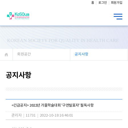
홈
로그인
회원가입
KOREAN SOCIETY FOR QUALITY IN HEALTH CARE
회원공간
공지사항
공지사항
<긴급공지> 2022년 가을학술대회 '구연발표자' 필독사항
관리자
|
11731
|
2022-10-18 16:46:01